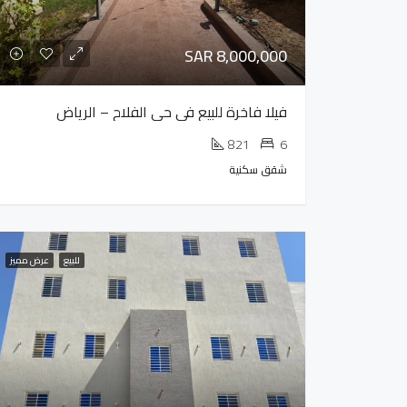
SAR 8,000,000
فيلا فاخرة للبيع في حي الفلاح – الرياض
821
6
شقق سكنية
للبيع
عرض مميز