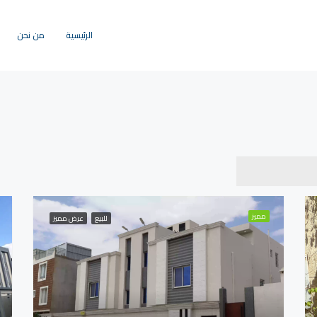
الرئيسية
من نحن
مميز
للبيع
عرض مميز