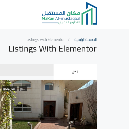
الصفحة الرئيسية
Listings with Elementor
Listings With Elementor
الكل
للبيع
عرض مميز