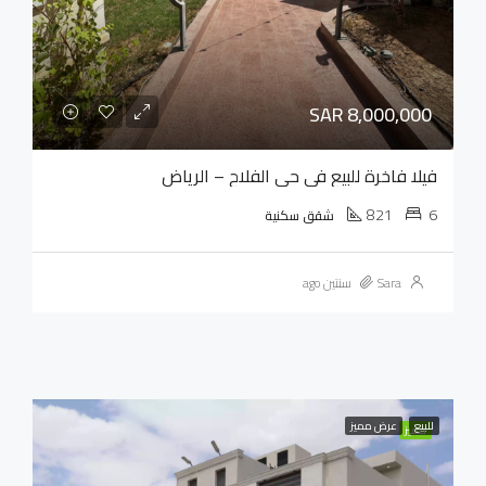
SAR 8,000,000
فيلا فاخرة للبيع في حي الفلاح – الرياض
821
6
شقق سكنية
Sara
سنتين ago
للبيع
عرض مميز
مميز