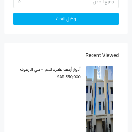
جميع المدن
وكيل البحث
Recent Viewed
أدوار أرضية فاخرة للبيع – حي اليرموك
SAR 550,000