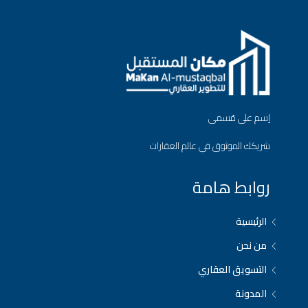
إسم على مُسمى
شريكك الموثوق في عالم العقارات
روابط هامة
الرئيسية
من نحن
التسويق العقاري
المدونة