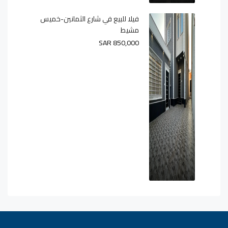
فيلا للبيع في شارع الثمانين-خميس
مشيط
SAR 850,000