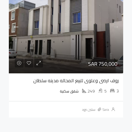
SAR 750,000
روف ارضي وعلوي للبيع المحاله مدينه سلطان
249
5
3
شقق سكنية
Sara
سنتين ago