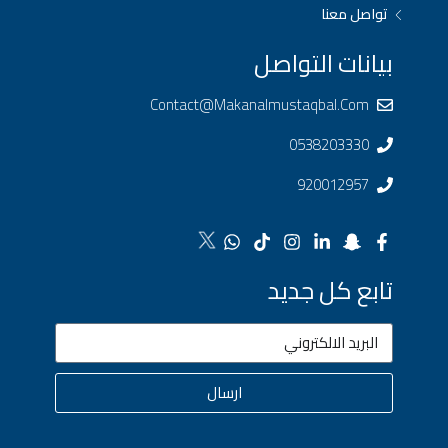
تواصل معنا
بيانات التواصل
Contact@makanalmustaqbal.com
0538203330
920012957
تابع كل جديد
ارسال