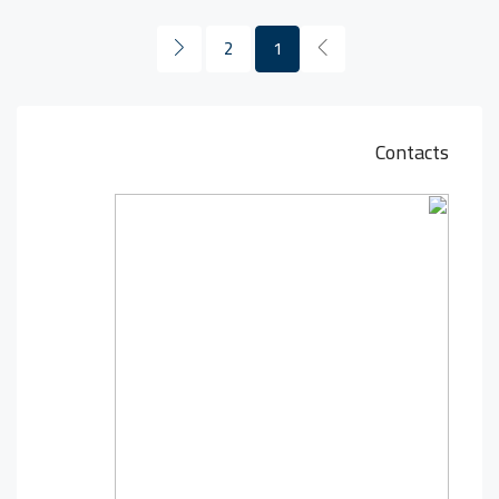
2
1
Contacts