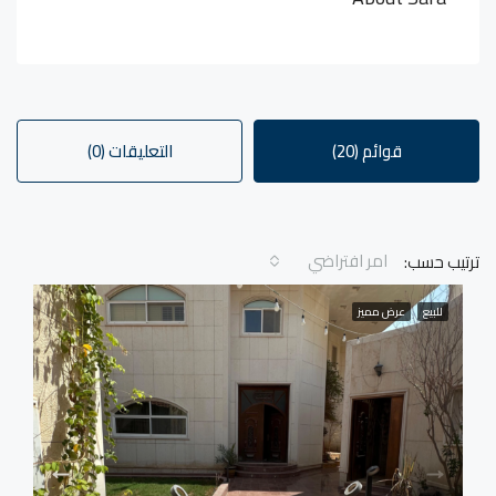
قوائم (20)
التعليقات (0)
امر افتراضي
ترتيب حسب:
للبيع
عرض مميز