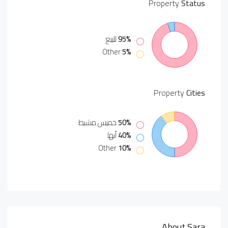
Property
Status
95%
للبيع
Other
5%
Property
Cities
50%
خميس مشيط
40%
أبها
Other
10%
About Sara