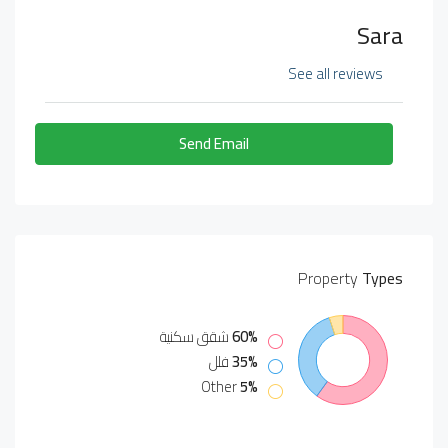
Sara
See all reviews
Send Email
Property
Types
60%
شقق سكنية
35%
فلل
Other
5%