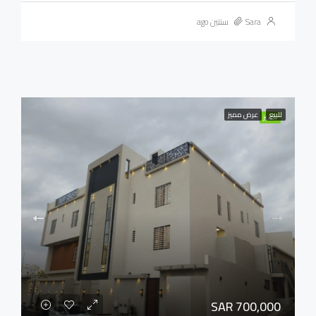
Sara
سنتين ago
للبيع
عرض مميز
مميز
SAR 700,000