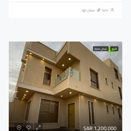
Sara
سنتين ago
للبيع
عرض مميز
مميز
SAR 1,200,000