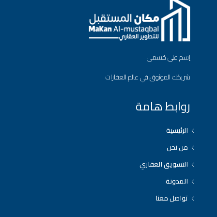
إسم على مُسمى
شريكك الموثوق في عالم العقارات
روابط هامة
الرئيسية
من نحن
التسويق العقاري
المدونة
تواصل معنا