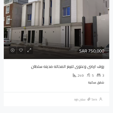
SAR 750,000
روف ارضي وعلوي للبيع المحاله مدينه سلطان
249
5
3
شقق سكنية
Sara
سنتين ago