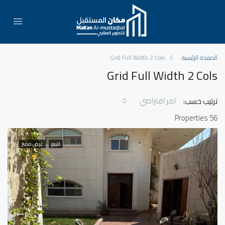
الصفحة الرئيسية
Grid Full Width 2 Cols
Grid Full Width 2 Cols
امر افتراضي
ترتيب حسب:
56 Properties
للبيع
عرض مميز