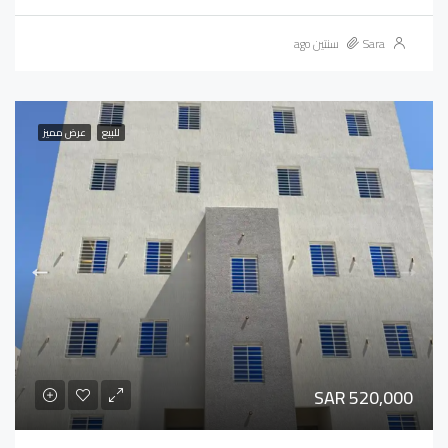
Sara
سنتين ago
للبيع
عرض مميز
SAR 520,000