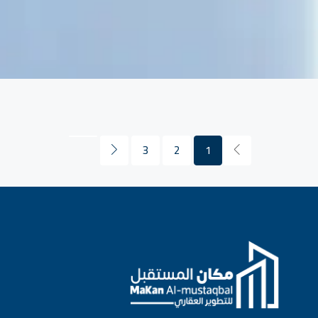
3
2
1