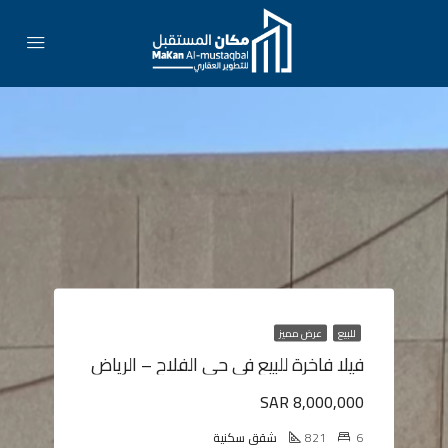
للبيع
عرض مميز
فيلا فاخرة للبيع في حي الفلاح – الرياض
SAR 8,000,000
6
821
شقق سكنية