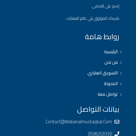
إسم على مُسمى
شريكك الموثوق في عالم العقارات
روابط هامة
الرئيسية
من نحن
التسويق العقاري
المدونة
تواصل معنا
بيانات التواصل
Contact@makanalmustaqbal.com
0538203330