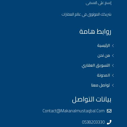
إسم على مُسمى
شريكك الموثوق في عالم العقارات
روابط هامة
الرئيسية
من نحن
التسويق العقاري
المدونة
تواصل معنا
بيانات التواصل
Contact@makanalmustaqbal.com
0538203330