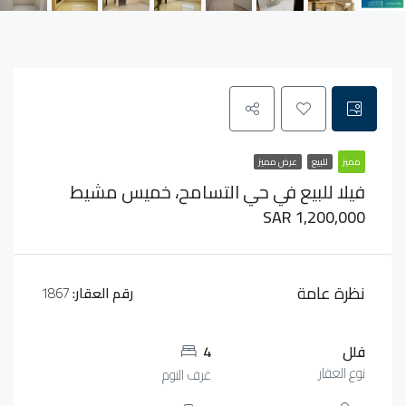
مميز
للبيع
عرض مميز
فيلا للبيع في حي التسامح، خميس مشيط
SAR 1,200,000
نظرة عامة
رقم العقار:
1867
فلل
4
نوع العقار
غرف النوم