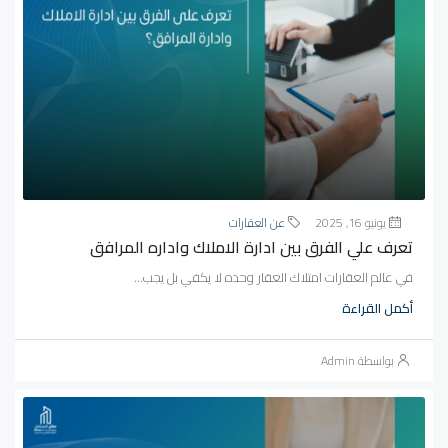
يونيو 16, 2025
عن العقارات
تعرف علي الفرق بين ادارة الاملاك واداره المرافق
في عالم العقارات امتلاك العقار وحده لا يكفي بل يجب...
أكمل القراءة
بواسطة Admin