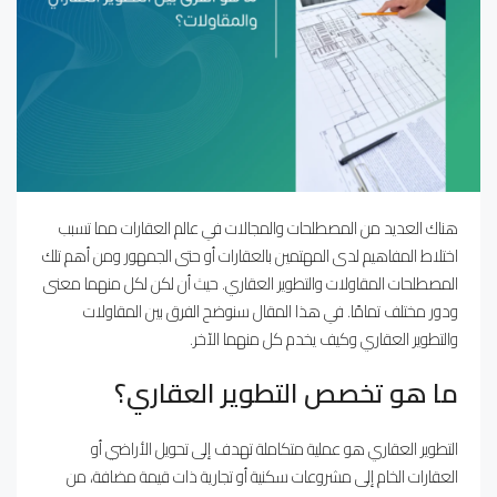
هناك العديد من المصطلحات والمجالات في عالم العقارات مما تسبب
اختلاط المفاهيم لدى المهتمين بالعقارات أو حتى الجمهور ومن أهم تلك
المصطلحات المقاولات والتطوير العقاري. حيث أن لكن لكل منهما معنى
ودور مختلف تمامًا. في هذا المقال سنوضح الفرق بين المقاولات
والتطوير العقاري وكيف يخدم كل منهما الآخر.
ما هو تخصص التطوير العقاري؟
التطوير العقاري هو عملية متكاملة تهدف إلى تحويل الأراضي أو
العقارات الخام إلى مشروعات سكنية أو تجارية ذات قيمة مضافة، من