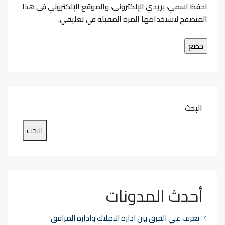
احفظ اسمي، بريدي الإلكتروني، والموقع الإلكتروني في هذا
المتصفح لاستخدامها المرة المقبلة في تعليقي.
البحث
البحث
أحدث المدونات
تعرف علي الفرق بين ادارة الاملاك واداره المرافق