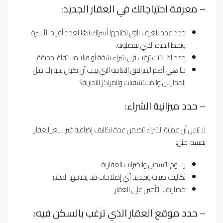
– معرفة احتياجاتك في العقار الجديد:
حدد عدد الغرف التي تحتاجها أسرتك تبعًا لعدد أفراد الأسرة
ونمط الحياة الذي تفضلونه.
حدد إذا كنت ترغب في شراء شقة أو فيلا مستقلة بحديقة.
ما هي أهم المرافق العامة التي يجب أن تكون بجوارك مثل
المدارس والمستشفيات والمراكز التجارية؟
– حدد ميزانية الشراء:
لا تنسَ أن عملية الشراء تتضمن عدة تكاليف إضافية غير سعر العقار
نفسه، مثل:
رسوم التسجيل والضرائب العقارية
تكاليف صيانة وتجديد أي إصلاحات قد يحتاجها العقار
مصاريف التأمين على العقار
– حدد موقع العقار الذي ترغب بالسكن فيه: