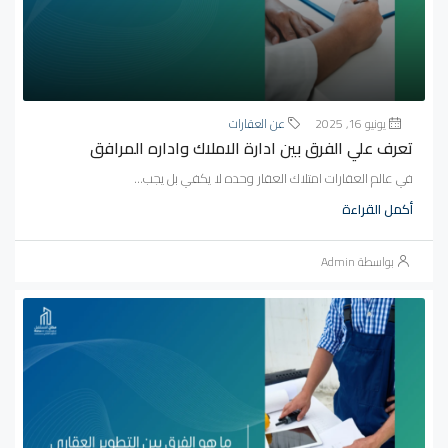
يونيو 16, 2025
عن العقارات
تعرف علي الفرق بين ادارة الاملاك واداره المرافق
في عالم العقارات امتلاك العقار وحده لا يكفي بل يجب...
أكمل القراءة
بواسطة Admin