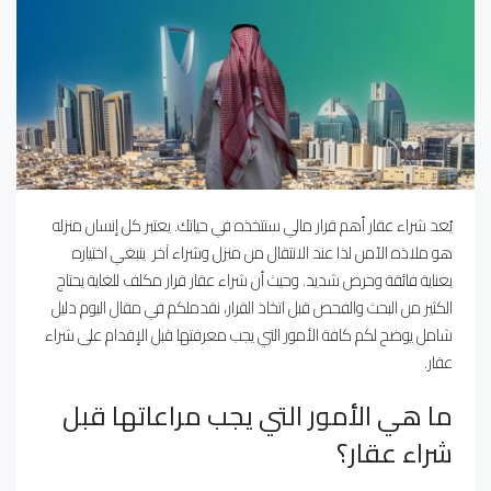
يُعد شراء عقار أهم قرار مالي ستتخذه في حياتك. يعتبر كل إنسان منزله
هو ملاذه الآمن لذا عند الانتقال من منزل وشراء آخر ينبغي اختياره
بعناية فائقة وحرص شديد. وحيث أن شراء عقار قرار مكلف للغاية يحتاج
الكثير من البحث والفحص قبل اتخاذ القرار، نقدملكم في مقال اليوم دليل
شامل يوضح لكم كافة الأمور التي يجب معرفتها قبل الإقدام على شراء
عقار.
ما هي الأمور التي يجب مراعاتها قبل
شراء عقار؟