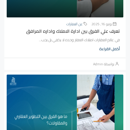
يونيو 16, 2025
عن العقارات
تعرف علي الفرق بين ادارة الاملاك واداره المرافق
في عالم العقارات امتلاك العقار وحده لا يكفي بل يجب...
أكمل القراءة
بواسطة Admin