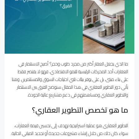
ما الذي يجعل العقار أكثر من مجرد طوب وحجر؟ أصبح الاستثمار في
العقارات أحد المحركات الرئيسية للنمو الاقتصادي، فهو لا يقتصر فقط
على بناء مبنى، بل على يوفر بيئات تلبي احتياجات السوق والمستثمرين. وهنا
يأتي دور التطوير العقاري في هذا المقال سنوضح الفرق بين الاستثمار
والتطوير العقاري ومساهمتهم في دعم مشاريع عالية الجودة.
ما هو تخصص التطوير العقاري؟
التطوير العقاري هو عملية استراتيجية تهدف إلى تحسين قيمة العقارات،
سواء كان ذلك من خلال إنشاء مشروعات جديدة أو تجديد المباني الحالية.