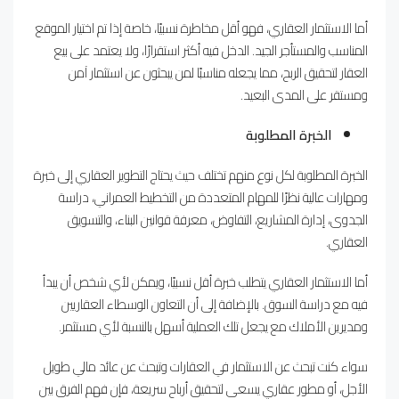
أما الاستثمار العقاري، فهو أقل مخاطرة نسبيًا، خاصة إذا تم اختيار الموقع
المناسب والمستأجر الجيد. الدخل فيه أكثر استقرارًا، ولا يعتمد على بيع
العقار لتحقيق الربح، مما يجعله مناسبًا لمن يبحثون عن استثمار آمن
ومستقر على المدى البعيد.
الخبرة المطلوبة
الخبرة المطلوبة لكل نوع منهم تختلف حيث يحتاج التطوير العقاري إلى خبرة
ومهارات عالية نظرًا للمهام المتعددة من التخطيط العمراني، دراسة
الجدوى، إدارة المشاريع، التفاوض، معرفة قوانين البناء، والتسويق
العقاري.
أما الاستثمار العقاري يتطلب خبرة أقل نسبيًا، ويمكن لأي شخص أن يبدأ
فيه مع دراسة السوق. بالإضافة إلى أن التعاون الوسطاء العقاريين
ومديرين الأملاك مع يجعل تلك العملية أسهل بالنسبة لأي مستثمر.
سواء كنت تبحث عن الاستثمار في العقارات وتبحث عن عائد مالي طويل
الأجل، أو مطور عقاري يسعى لتحقيق أرباح سريعة، فإن فهم الفرق بين