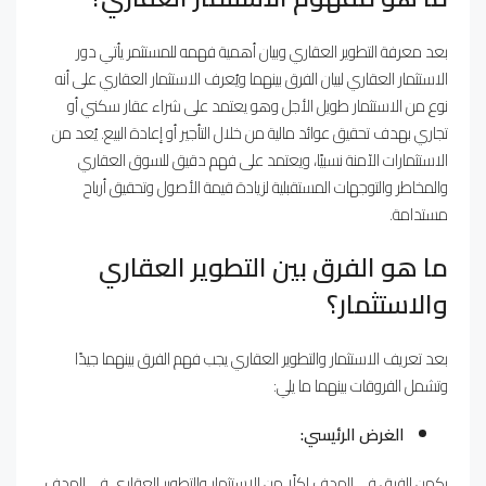
بعد معرفة التطوير العقاري وبيان أهمية فهمه للمستثمر يأتي دور
الاستثمار العقاري لبيان الفرق بينهما ويُعرف الاستثمار العقاري على أنه
نوع من الاستثمار طويل الأجل وهو يعتمد على شراء عقار سكني أو
تجاري بهدف تحقيق عوائد مالية من خلال التأجير أو إعادة البيع. يُعد من
الاستثمارات الآمنة نسبيًا، ويعتمد على فهم دقيق للسوق العقاري
والمخاطر والتوجهات المستقبلية لزيادة قيمة الأصول وتحقيق أرباح
مستدامة.
ما هو الفرق بين التطوير العقاري
والاستثمار؟
بعد تعريف الاستثمار والتطوير العقاري يجب فهم الفرق بينهما جيدًا
وتشمل الفروقات بينهما ما يلي:
الغرض الرئيسي:
يكمن الفرق في الهدف لكلًا من الاستثمار والتطوير العقاري في الهدف