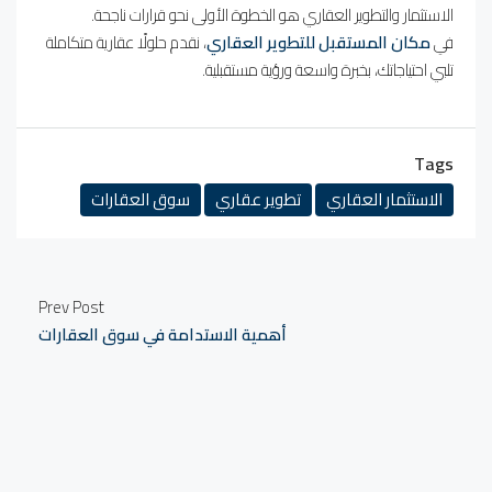
الاستثمار والتطوير العقاري هو الخطوة الأولى نحو قرارات ناجحة.
في
مكان المستقبل للتطوير العقاري
، نقدم حلولًا عقارية متكاملة
تلبي احتياجاتك، بخبرة واسعة ورؤية مستقبلية.
Tags
الاستثمار العقاري
تطوير عقاري
سوق العقارات
Prev Post
أهمية الاستدامة في سوق العقارات