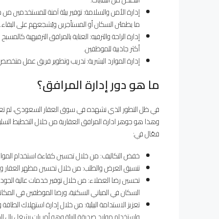
إدارة الأمن والسلامة: توفير بيئة آمنة للمستخدمين من خ
ما يطمئن السكان أو المستأجرين ويُشجعهم على البقاء.
إدارة الراحة والترفيه: العناية بالمرافق الترفيهية كالمس
أكثر جاذبية للموظفين.
إدارة الموارد البشرية: تدريب وتطوير فريق عمل متخصص ب
ما هو دور إدارة المرافق؟
في ظل التطور الذي نشهده في سوق العقار السعودي، لم تعد إدا
وهذا هو جوهر ادارة المرافق العقارية من خلال التخطيط السليم ل
فعّال في:
خفض التكاليف: من خلال تحسين كفاءة استخدام الموارد
تنسيق العرض والطلب: من خلال تحسين مظهر العقار وجعل
تحسين رضا العملاء: من خلال توفير خدمات عالية الجودة
السكان في المباني السكنية، ورضا الموظفين في المكاتب 
تعزيز الاستدامة البيئية: من خلال إدارة استهلاك الطاقة و
واستخدام موارد صديقة للبيئة وهو أمر بات يشغل بال ال