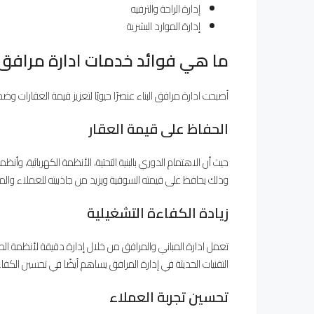
إدارة الراحة والترفيه
إدارة الموارد البشرية
ما هي فوائد خدمات ادارة مرافق ا
أصبحت ادارة مرافق البناء عنصرًا حيويًا لتعزيز قيمة العقارات و
الحفاظ على قيمة العقار
حيث أن الاهتمام الدوري بالبنية التحتية، الأنظمة الكهربائية، و
وذلك يحافظ على قيمته السوقية ويزيد من جاذبيته للعملاء والمس
زيادة الكفاءة التشغيلية
تعمل ادارة المباني والمرافق من خلال إدارة دقيقة لأنظمة الط
التقنيات الحديثة في إدارة المرافق يساهم أيضًا في تحسين الكفا
تحسين تجربة العملاء