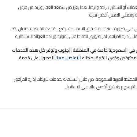
ملاء أو السكان بالراحة والرضا. هذا يعزز من سمعة العقار ويزيد من فرص
امة وتعطي العميل أفضل تجربة.
 بل هي ضرورة استراتيجية لتحقيق الاستدامة ، رفع الكفاءة التشغيلية، ضمان رضا
على إدترة المرافق امر ضروري للحفاظ على الموارد وزيادة العوائد الاستثمارية
 في السعودية خاصة في المنطقة الجنوب وتوفر كل هذه الخدمات
محترفين وذوي الخبرة يمكنك
التواصل معنا
للحصول على خدمة
ملكة العربية السعودية. من خلال الاستعانة بخدمات شركات إدارة المرافق
اريعهم وتحقيق أقصى عائد على الاستثمار.