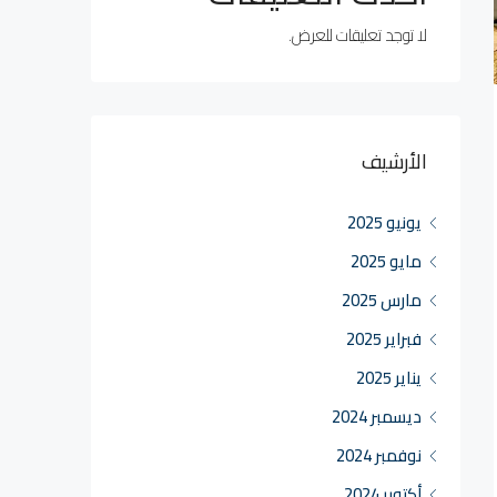
لا توجد تعليقات للعرض.
الأرشيف
يونيو 2025
مايو 2025
مارس 2025
فبراير 2025
يناير 2025
ديسمبر 2024
نوفمبر 2024
أكتوبر 2024