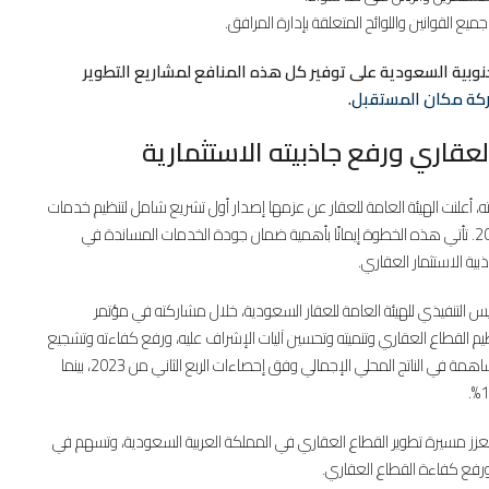
ميع القوانين واللوائح المتعلقة بإدارة المرافق.
وبية السعودية على توفير كل هذه المنافع لمشاريع التطوير
كة مكان المستقبل
.
قاري ورفع جاذبيته الاستثمارية
 أعلنت الهيئة العامة للعقار عن عزمها إصدار أول تشريع شامل لتنظيم خدمات
الصيانة والتشغيل العقاري خلال الربع الأول من العام الحالي 2024. تأتي هذه الخطوة إيمانًا بأهمية ضمان جودة الخدمات المساندة في
ية الاستثمار العقاري.
يس التنفيذي للهيئة العامة للعقار السعودية، خلال مشاركته في مؤتمر
حرص الدولة على تنظيم القطاع العقاري وتنميته وتحسين آليات الإشراف عليه، ورفع كفاءته وتشجيع
الاستثمار فيه. كما أشار إلى بلوغ القطاع العقاري 6.1% نسبة مساهمة في الناتج المحلي الإجمالي وفق إحصاءات الربع الثاني من 2023، بينما
تعزز مسيرة تطوير القطاع العقاري في المملكة العربية السعودية، وتسهم في