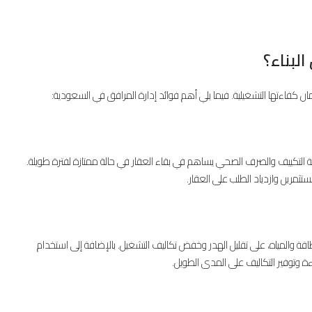
لبناء؟
ضمان كفاءتها التشغيلية. فيما يلي أهم فوائد إدارة المرافق في السعودية:
أنظمة التكييف والصرف الصحي يساهم في بقاء العقار في حالة ممتازة لفترة طويلة.
تثمرين وازدياد الطلب على العقار.
اقة والمياه، على تقليل الهدر وخفض تكاليف التشغيل. بالإضافة إلى استخدام
ءة وتوفير التكاليف على المدى الطويل.