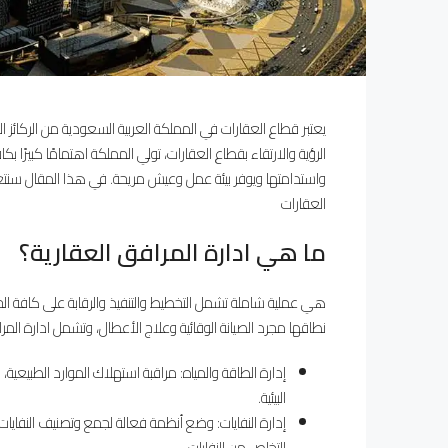
الرؤية والارتقاء بقطاع العقارات، تولي المملكة اهتمامًا كبيرًا 
واستدامتها ويوفر بيئة عمل وعيش مريحة. في هذا المقال سنتعر
العقارات
ما هي ادارة المرافق العقارية؟
هي عملية شاملة تشمل التخطيط والتنفيذ والرقابة على كافة الخد
نطاقها مجرد الصيانة الوقائية وعلاج الأعطال، وتشمل ادارة المر
إدارة الطاقة والمياه: مراقبة استهلاك الموارد الطبيعية، و
البيئية.
إدارة النفايات: وضع أنظمة فعالة لجمع وتصنيف النفايات،
التخلص من النفايات.