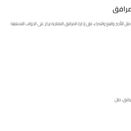
لمرافق
مثل التأجير والبيع والشراء، فإن إدارة المرافق العقارية تركز على الجوانب التشغيلية
مرافق، مثل: