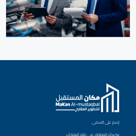
إسم على مُسمى
شريكك الموثوق في عالم العقارات