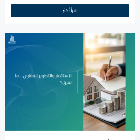
اقرأ أكثر