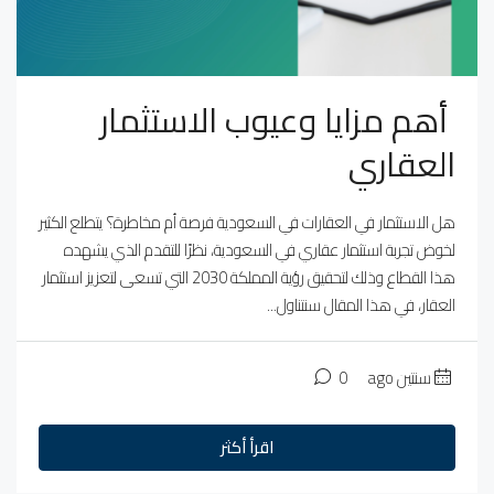
أهم مزايا وعيوب الاستثمار
العقاري
هل الاستثمار في العقارات في السعودية فرصة أم مخاطرة؟ يتطلع الكثير
لخوض تجربة استثمار عقاري في السعودية، نظرًا للتقدم الذي يشهده
هذا القطاع وذلك لتحقيق رؤية المملكة 2030 التي تسعى لتعزيز استثمار
العقار، في هذا المقال سنتناول...
سنتين ago
0
اقرأ أكثر