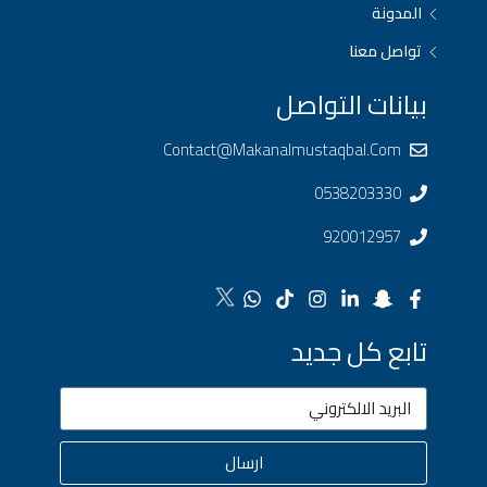
المدونة
تواصل معنا
بيانات التواصل
Contact@makanalmustaqbal.com
0538203330
920012957
تابع كل جديد
ارسال