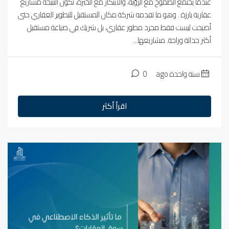
عندما يجتمع الطموح مع الرؤية، والابتكار مع الخبرة، تكون النتيجة مشاريع
عقارية بارزة . وهو ما تقدمه شركة مكان المستقبل للتطوير العقاري حتى
أصبحت ليست فقط مجرد مطور عقاري، بل شريك في صياغة مستقبل
أكثر حداثة وراحة. مشاريعها...
سنة واحدة ago
0
اقرأ أكثر