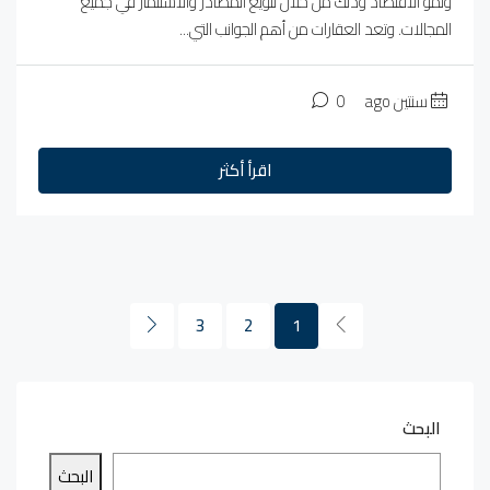
ونمو الاقتصاد وذلك من خلال تنويع المصادر والاستثمار في جميع
المجالات. وتعد العقارات من أهم الجوانب التي...
سنتين ago
0
اقرأ أكثر
3
2
1
البحث
البحث