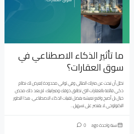
ما تأثير الذكاء الاصطناعي في
سوق العقارات؟
تخيّل أن تبحث عن منزلك المثالي وفي ثواني محدودة يُعرض لك نظام
ذكي قائمة بالعقارات التي تطابق ذوقك وميزانيتك. لم يعد ذلك محض
خيال بل أصبح واقع نعيشه بفضل تقنيات الذكاء الاصطناعي. هذا التطور
التكنولوجي لا يقتصر على تسهيل...
سنة واحدة ago
0