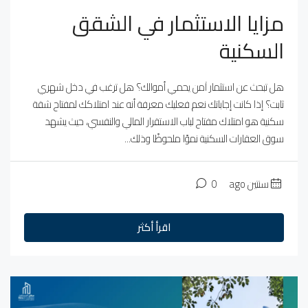
مزايا الاستثمار في الشقق
السكنية
هل تبحث عن استثمار آمن يحمي أموالك؟ هل ترغب في دخل شهري
ثابت؟ إذا كانت إجاباتك نعم فعليك معرفة أنه عند امتلاكك لمفتاح شقة
سكنية هو امتلاك مفتاح لباب الاستقرار المالي والنفسي، حيث يشهد
سوق العقارات السكنية نموًا ملحوظًا وذلك...
سنتين ago
0
اقرأ أكثر