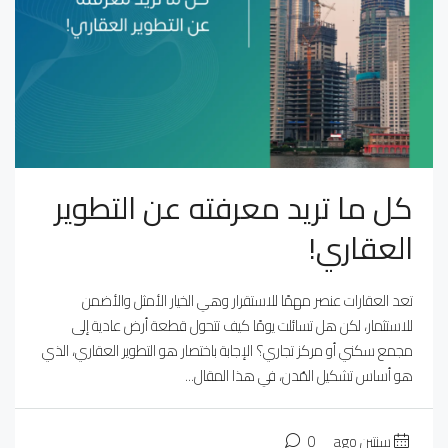
كل ما تريد معرفته عن التطوير
العقاري!
تعد العقارات عنصر مهمًا للاستقرار وهي الخيار الأمثل والأضمن
للاستثمار، لكن هل تسائلت يومًا كيف تتحول قطعة أرض عادية إلى
مجمع سكني أو مركز تجاري؟ الإجابة باختصار هو التطوير العقاري، الذي
هو أساس تشكيل المُدن، في هذا المقال...
سنتين ago
0