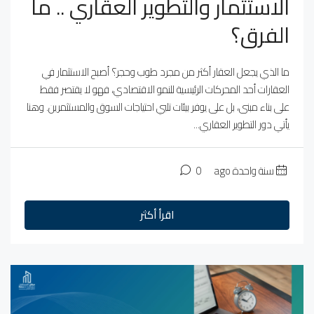
الاستثمار والتطوير العقاري .. ما
الفرق؟
ما الذي يجعل العقار أكثر من مجرد طوب وحجر؟ أصبح الاستثمار في
العقارات أحد المحركات الرئيسية للنمو الاقتصادي، فهو لا يقتصر فقط
على بناء مبنى، بل على يوفر بيئات تلبي احتياجات السوق والمستثمرين. وهنا
يأتي دور التطوير العقاري...
سنة واحدة ago
0
اقرأ أكثر