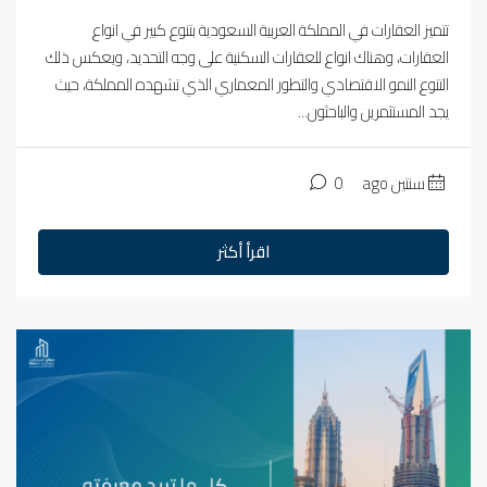
تتميز العقارات في المملكة العربية السعودية بتنوع كبير في انواع
العقارات، وهناك انواع للعقارات السكنية على وجه التحديد، ويعكس ذلك
التنوع النمو الاقتصادي والتطور المعماري الذي تشهده المملكة، حيث
يجد المستثمرين والباحثون...
سنتين ago
0
اقرأ أكثر