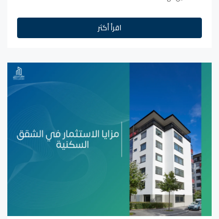
اقرأ أكثر