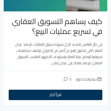
كيف يساهم التسويق العقاري
في تسريع عمليات البيع؟
في ظل التنافس الشديد الذي يشهده سوق العقارات، لم يعد عرض
العقار كافي لتحقيق البيع، بل أصبح من الضروري توظيف استراتيجيات
تسويقية لتوضيح مزايا العقار وتستهدف الجمهور المناسب. التسويق
العقاري لم يعد يقتصر على عرض إعلان...
سنة واحدة ago
0
اقرأ أكثر