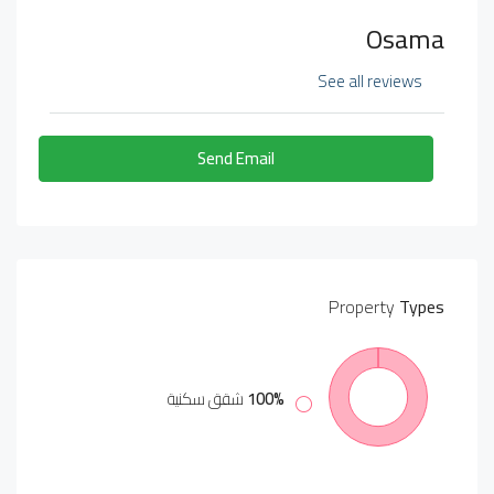
Osama
See all reviews
Send Email
Property
Types
100%
شقق سكنية