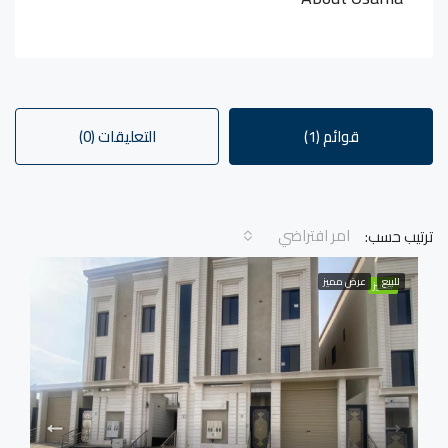
قوائم (1)
التعليقات (0)
امر افتراضي
ترتيب حسب:
للبيع
عرض مميز
مميز