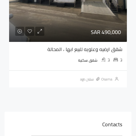
SAR 490,000
شقق ارضيه وعلويه للبيع ابها ، المحالة
3
3
شقق سكنية
Osama
سنتين ago
Contacts