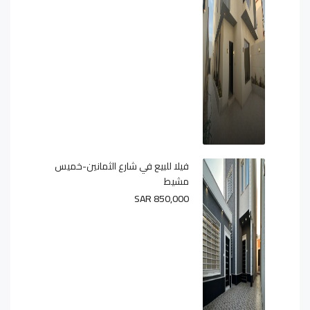
فيلا للبيع في شارع الثمانين-خميس
مشيط
SAR 850,000