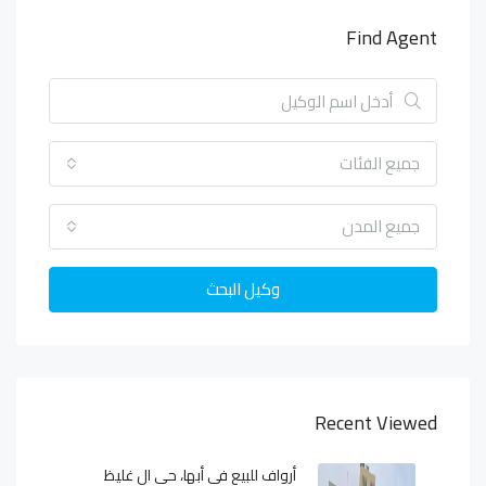
Find Agent
جميع الفئات
جميع المدن
وكيل البحث
Recent Viewed
أرواف للبيع في أبها، حي ال غليظ