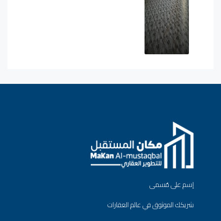
إسم على مُسمى
شريكك الموثوق في عالم العقارات