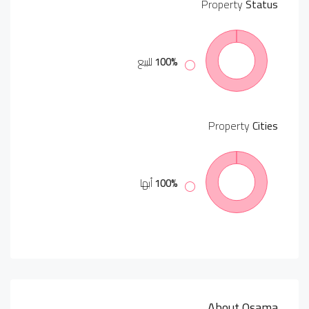
Property
Status
100%
للبيع
Property
Cities
100%
أبها
About Osama