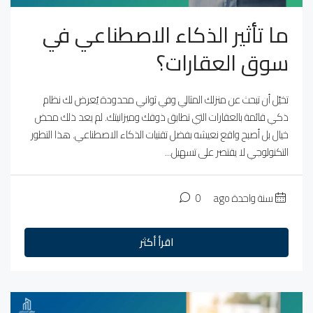
ما تأثير الذكاء الاصطناعي في
سوق العقارات؟
تخيّل أن تبحث عن منزلك المثالي وفي ثواني محدودة يُعرض لك نظام
ذكي قائمة بالعقارات التي تطابق ذوقك وميزانيتك. لم يعد ذلك محض
خيال بل أصبح واقع نعيشه بفضل تقنيات الذكاء الاصطناعي. هذا التطور
التكنولوجي لا يقتصر على تسهيل...
سنة واحدة ago
0
اقرأ أكثر