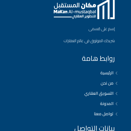
إسم على مُسمى
شريكك الموثوق في عالم العقارات
روابط هامة
الرئيسية
من نحن
التسويق العقاري
المدونة
تواصل معنا
بيانات التواصل