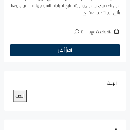
على بناء مبنى، بل على يوفر بيئات تلبي احتياجات السوق والمستثمرين. وهنا
يأتي دور التطوير العقاري...
سنة واحدة ago
0
اقرأ أكثر
البحث
البحث