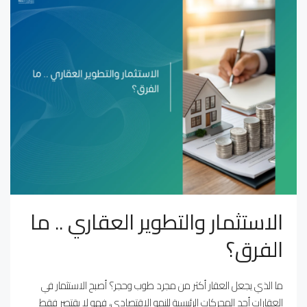
الاستثمار والتطوير العقاري .. ما
الفرق؟
ما الذي يجعل العقار أكثر من مجرد طوب وحجر؟ أصبح الاستثمار في
العقارات أحد المحركات الرئيسية للنمو الاقتصادي، فهو لا يقتصر فقط