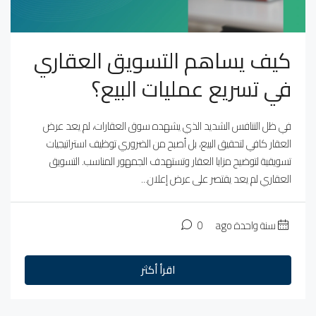
كيف يساهم التسويق العقاري
في تسريع عمليات البيع؟
في ظل التنافس الشديد الذي يشهده سوق العقارات، لم يعد عرض
العقار كافي لتحقيق البيع، بل أصبح من الضروري توظيف استراتيجيات
تسويقية لتوضيح مزايا العقار وتستهدف الجمهور المناسب. التسويق
العقاري لم يعد يقتصر على عرض إعلان...
سنة واحدة ago
0
اقرأ أكثر