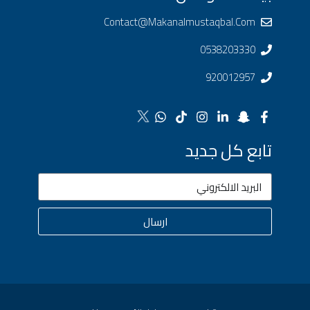
Contact@makanalmustaqbal.com
0538203330
920012957
تابع كل جديد
ارسال