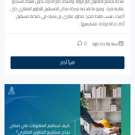
عندما يجتمع الطموح مع الرؤية، والابتكار مع الخبرة، تكون النتيجة مشاريع
عقارية بارزة . وهو ما تقدمه شركة مكان المستقبل للتطوير العقاري حتى
أصبحت ليست فقط مجرد مطور عقاري، بل شريك في صياغة مستقبل
أكثر حداثة وراحة. مشاريعها...
سنة واحدة ago
0
اقرأ أكثر