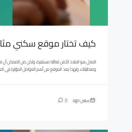
كيف تختار موقع سكني مثا
المنزل هو الملاذ الآمن لعائلة مستقرة، ولكن من الممكن أن
ومتطلباتك، ولهذا يعد الموقع من أهم العوامل المؤثرة في ال
سنتين ago
0