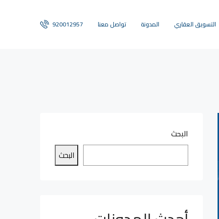
التسويق العقاري
المدونة
تواصل معنا
920012957
البحث
البحث