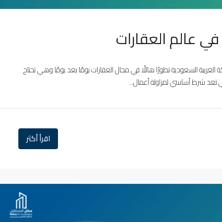
ي عالم العقارات
ربية السعودية تطورًا هائلًا في مجال العقارات يومًا بعد يومًا وهي تحتاج
هي تعد شرط أساسي لمزاولة أعمال...
اقرأ أكثر