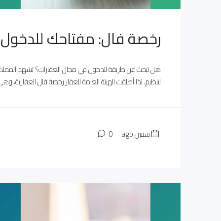
رخصة فال: مفتاحك للدخول ف
هل تبحث عن طريقة للدخول في مجال العقارات؟ تشهد المملكة الع
لتنظيم، لذا أطلقت الهيئة العامة للعقار رخصة فال العقارية، و
سنتين ago
0