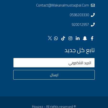
Contact@makanalmustaqbal.com
0538203330
920012957
تابع كل جديد
ارسال
© Houzez - All rights reserved