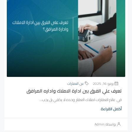
يونيو 16, 2025
عن العقارات
تعرف علي الفرق بين ادارة الاملاك واداره المرافق
في عالم العقارات امتلاك العقار وحده لا يكفي بل يجب...
أكمل القراءة
بواسطة Admin