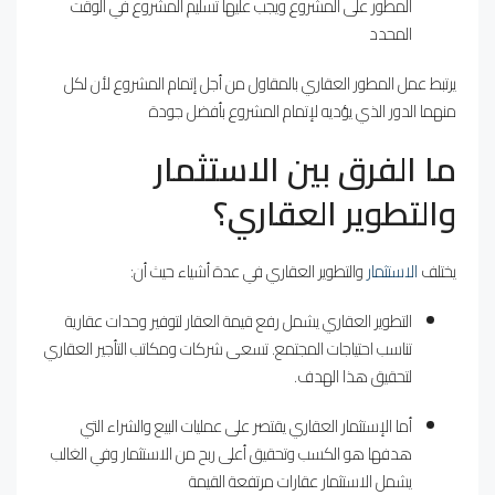
المطور على المشروع ويجب عليها تسليم المشروع في الوقت
المحدد
يرتبط عمل المطور العقاري بالمقاول من أجل إتمام المشروع لأن لكل
منهما الدور الذي يؤديه لإتمام المشروع بأفضل جودة
ما الفرق بين الاستثمار
والتطوير العقاري؟
يختلف
الاستثمار
والتطوير العقاري في عدة أشياء حيث أن:
التطوير العقاري يشمل رفع قيمة العقار لتوفير وحدات عقارية
تناسب احتياجات المجتمع. تسعى شركات ومكاتب التأجير العقاري
لتحقيق هذا الهدف.
أما الإستثمار العقاري يقتصر على عمليات البيع والشراء التي
هدفها هو الكسب وتحقيق أعلى ربح من الاستثمار وفي الغالب
يشمل الاستثمار عقارات مرتفعة القيمة