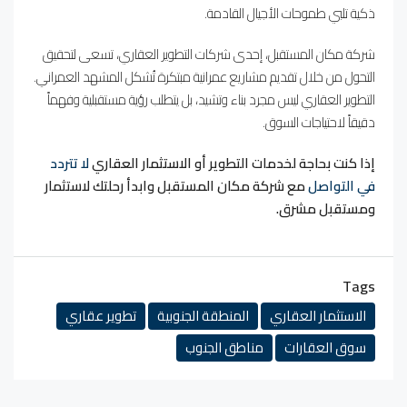
ذكية تلبي طموحات الأجيال القادمة.
شركة مكان المستقبل، إحدى شركات التطوير العقاري، تسعى لتحقيق
التحول من خلال تقديم مشاريع عمرانية مبتكرة تُشكل المشهد العمراني.
التطوير العقاري ليس مجرد بناء وتشيد، بل يتطلب رؤية مستقبلية وفهماً
دقيقاً لاحتياجات السوق.
إذا كنت بحاجة لخدمات التطوير أو الاستثمار العقاري
لا تتردد
في التواصل
مع شركة مكان المستقبل وابدأ رحلتك لاستثمار
ومستقبل مشرق.
Tags
الاستثمار العقاري
المنطقة الجنوبية
تطوير عقاري
سوق العقارات
مناطق الجنوب