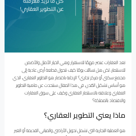
تعد العقارات عنصر مهمًا للاستقرار وهي الخيار الأمثل والأضمن
للاستثمار، لكن هل تسائلت يومًا كيف تتحول قطعة أرض عادية إلى
مجمع سكني أو مركز تجاري؟ الإجابة باختصار هو التطوير العقاري، الذي
هو أساس تشكيل المُدن، في هذا المقال سنتحدث عن ماهية التطوير
العقاري وعلاقته بالاستثمار العقاري وكيف على سوق العقارات
والاقتصاد بالمملكة؟
ماذا يعني التطوير العقاري؟
هو العملية التجارية التي تشمل تحويل الأراضي والمباني القديمة أو الغير