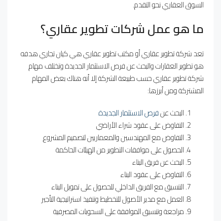
السوق العقاري نحو التقدم.
ما هو عمل شركات تطوير عقاري؟
تعد شركة تطوير عقاري أو مكتب تطوير عقاري هي كيان تجاري هدفه
هو تطوير العقارات والبحث عن فرص الاستثمار الجديدة وتختلف مهام
شركة تطوير عقاري حسب طبيعة الشركة إلا أنه هناك بعض المهام
المشتركة ومن أبرزها:
البحث عن
فرص الاستثمار الجديدة
التفاوض على عقود شراء الأراضي
التفاوض مع المهندسين والمعماريين لتصميم المشروع
الحصول على موافقات التطوير من الهيئات الحاكمة
البحث عن فريق البناء
التفاوض على عقود البناء
التنسيق مع الفريق الداخلي للحصول على تمويل البناء
العمل مع مدير الأصول للتخطيط وتنفيذ استراتيجية التأجير
مراجعة وتنسيق الموافقة على السحوبات المصرفية