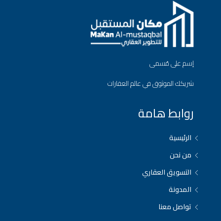
إسم على مُسمى
شريكك الموثوق في عالم العقارات
روابط هامة
الرئيسية
من نحن
التسويق العقاري
المدونة
تواصل معنا