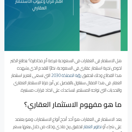
هل الاستثمار في العقارات في السعودية فرصة أم مخاطرة؟ يتطلع الكثير
لخوض تجربة استثمار عقاري في السعودية، نظرًا للتقدم الذي يشهده
هذا القطاع وذلك لتحقيق
رؤية المملكة 2030
التي تسعى لتعزيز استثمار
العقار، في هذا المقال سنتناول بالتفصيل عن أبرز مزايا الاستثمار العقاري
والتحديات التي تواجه المستثمر، لنساعدك على اتخاذ قرارات مستنيرة.
ما هو مفهوم الاستثمار العقاري؟
يعد الاستثمار في العقارات هو أحد أنجح أنواع الاستثمارات وهو يعتمد
على شراء أو
تطوير العقار
لتحقيق ربح مادي وذلك من خلال بيعها بسعر