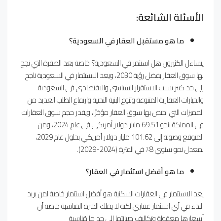
الأسئلة الشائعة:
ما هو مستقبل العقار في السعودية؟
يتساءل الكثيرون هل استثمر في السعودية؟ خاصة بعد الطفرة التي نجح
بها سوق العقار بفضل رؤية 2030، ويعد الاستثمار في السعودية ناجح
إلى حد كبير بسبب الاستقرار السياسي والاقتصادي في السعودية
والخيارات العقارية المتنوعة وتنوع البنية التحتية وارتفاع الطلب العديد من
المميزات التي اختص بها سوق العقار مؤخرًا، ويقدر حجم سوق العقارات
في المملكة بنحو 69.51 مليار دولار أمريكي في عام 2024، ومن
المتوقع وصوله إلى 101.62 مليار دولار أمريكي بحلول عام 2029،
بمعدل نمو سنوي 8٪ في الفترة (2024-2029).
ما هو أفضل استثمار في العقار؟
يعد الاستثمار في العقارات السكنية هو أفضل استثمار خاصة لمن يريد
البدء في أي استثمار عقاري لكنه لا يملك الخبرة المناسبة خاصة أن
أسعارها معقولة وتكاليف صيانتها إلى حد ما مُناسبة