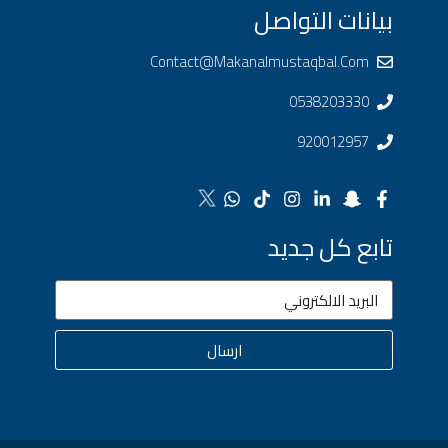
بيانات التواصل
Contact@makanalmustaqbal.com
0538203330
920012957
تابع كل جديد
ارسال